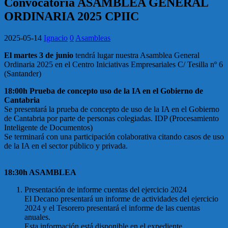
Convocatoria ASAMBLEA GENERAL
ORDINARIA 2025 CPIIC
2025-05-14
Ignacio
0
Asambleas
El martes 3 de junio
tendrá lugar nuestra Asamblea General
Ordinaria 2025 en el Centro Iniciativas Empresariales C/ Tesilla nº 6
(Santander)
18:00h Prueba de concepto uso de la IA en el Gobierno de
Cantabria
Se presentará la prueba de concepto de uso de la IA en el Gobierno
de Cantabria por parte de personas colegiadas. IDP (Procesamiento
Inteligente de Documentos)
Se terminará con una participación colaborativa citando casos de uso
de la IA en el sector público y privada.
18:30h ASAMBLEA
Presentación de informe cuentas del ejercicio 2024
El Decano presentará un informe de actividades del ejercicio
2024 y el Tesorero presentará el informe de las cuentas
anuales.
Esta información está disponible en el expediente